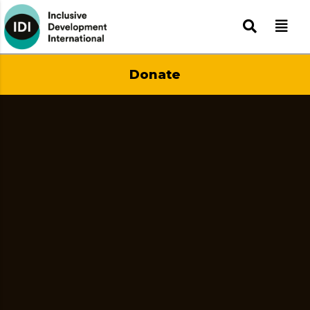
Donate