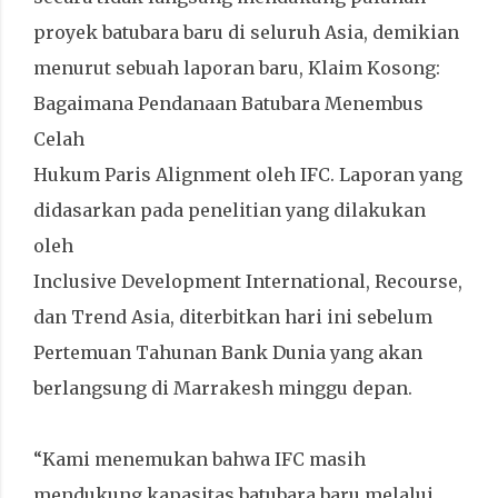
proyek batubara baru di seluruh Asia, demikian
menurut sebuah laporan baru, Klaim Kosong:
Bagaimana Pendanaan Batubara Menembus
Celah
Hukum Paris Alignment oleh IFC. Laporan yang
didasarkan pada penelitian yang dilakukan
oleh
Inclusive Development International, Recourse,
dan Trend Asia, diterbitkan hari ini sebelum
Pertemuan Tahunan Bank Dunia yang akan
berlangsung di Marrakesh minggu depan.
“Kami menemukan bahwa IFC masih
mendukung kapasitas batubara baru melalui